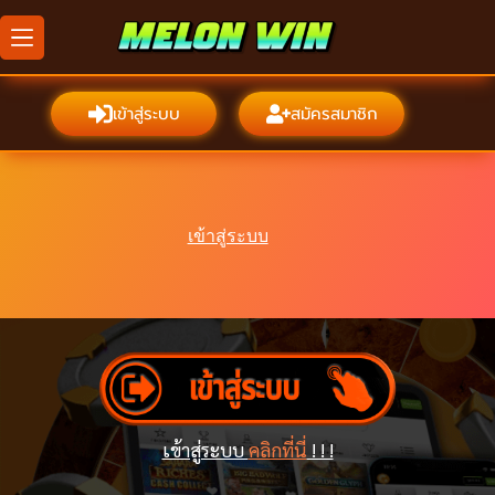
Skip
to
content
เข้าสู่ระบบ
สมัครสมาชิก
เข้าสู่ระบบ
เข้าสู่ระบบ
คลิกที่นี่
! ! !